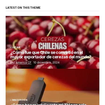
LATEST ON THIS THEME
LATAM
¿Cómo fue que Chile se convirtió en el
mayor exportador de cerezas del mundo?
por America CF
10 diciembre, 2024
INNOVACIÓN