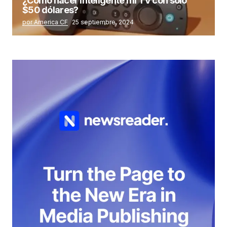
¿Cómo hacer inteligente mi TV con solo
$50 dólares?
por America CF
25 septiembre, 2024