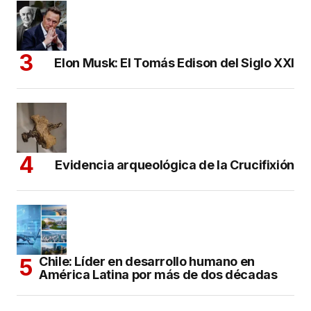
Elon Musk: El Tomás Edison del Siglo XXI
Evidencia arqueológica de la Crucifixión
Chile: Líder en desarrollo humano en
América Latina por más de dos décadas