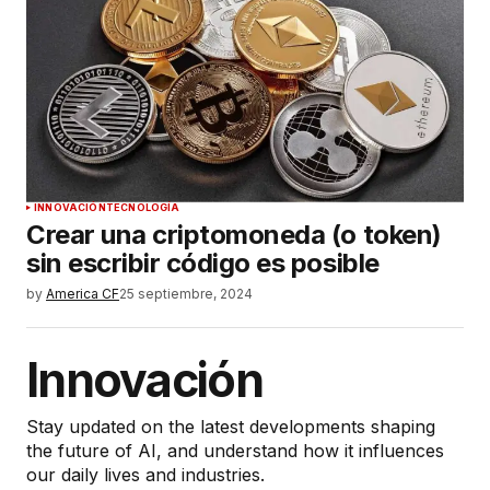
INNOVACIÓN
TECNOLOGÍA
Crear una criptomoneda (o token)
sin escribir código es posible
by
America CF
25 septiembre, 2024
Innovación
Stay updated on the latest developments shaping
the future of AI, and understand how it influences
our daily lives and industries.