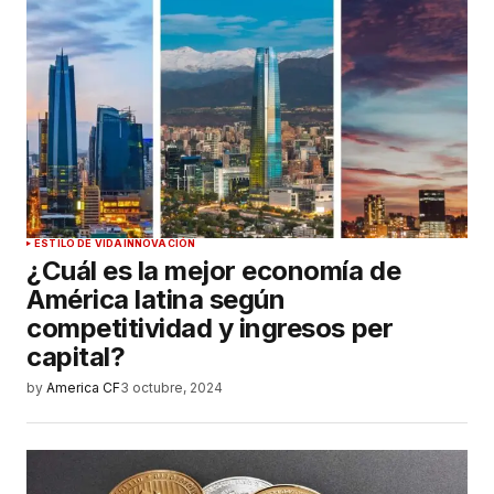
ESTILO DE VIDA
INNOVACIÓN
¿Cuál es la mejor economía de
América latina según
competitividad y ingresos per
capital?
by
America CF
3 octubre, 2024