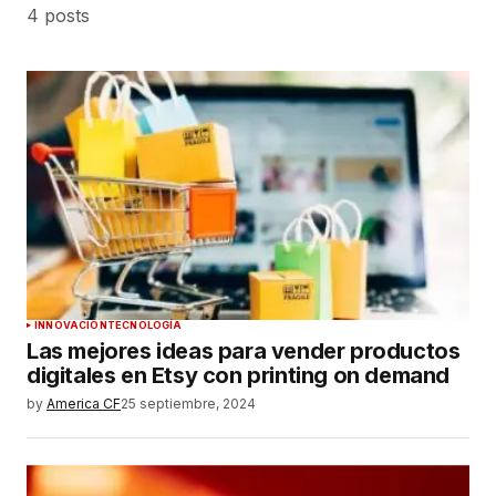
4 posts
INNOVACIÓN
TECNOLOGÍA
Las mejores ideas para vender productos
digitales en Etsy con printing on demand
by
America CF
25 septiembre, 2024