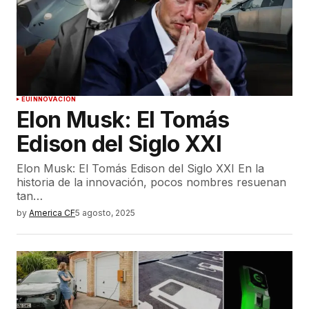
EU
INNOVACIÓN
Elon Musk: El Tomás
Edison del Siglo XXI
Elon Musk: El Tomás Edison del Siglo XXI En la
historia de la innovación, pocos nombres resuenan
tan…
by
America CF
5 agosto, 2025