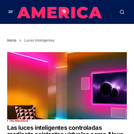
Inicio
Luces Inteligentes
TECNOLOGÍA
Las luces inteligentes controladas