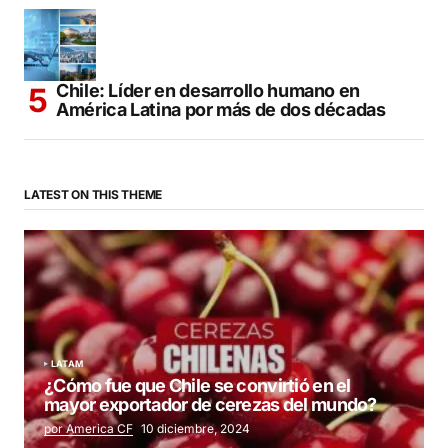
Chile: Líder en desarrollo humano en
América Latina por más de dos décadas
LATEST ON THIS THEME
LATAM
¿Cómo fue que Chile se convirtió en el
mayor exportador de cerezas del mundo?
por America CF
10 diciembre, 2024