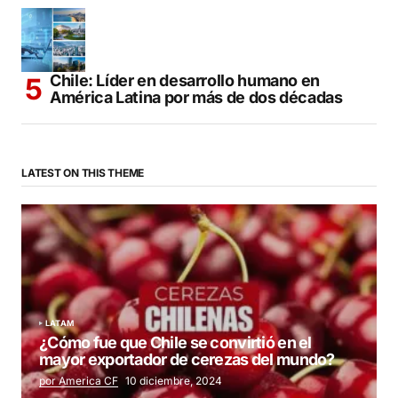
Chile: Líder en desarrollo humano en
América Latina por más de dos décadas
LATEST ON THIS THEME
LATAM
¿Cómo fue que Chile se convirtió en el
mayor exportador de cerezas del mundo?
por America CF
10 diciembre, 2024