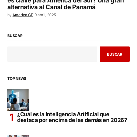
es clave para América del Sur? Una gran
alternativa al Canal de Panamá
by
America CF
19 abril, 2025
BUSCAR
BUSCAR
TOP NEWS
¿Cuál es la Inteligencia Artificial que
destaca por encima de las demás en 2026?