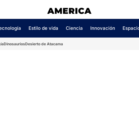
ecnología
Estilo de vida
Ciencia
Innovación
Espaci
ía
Dinosaurios
Desierto de Atacama