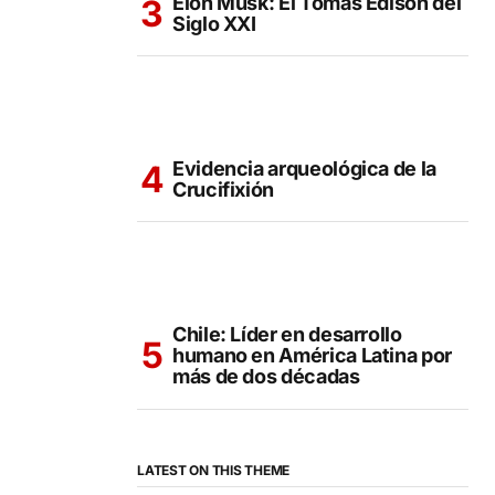
Elon Musk: El Tomás Edison del
Siglo XXI
Evidencia arqueológica de la
Crucifixión
Chile: Líder en desarrollo
humano en América Latina por
más de dos décadas
LATEST ON THIS THEME