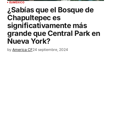
EU
MÉXICO
¿Sabías que el Bosque de
Chapultepec es
significativamente más
grande que Central Park en
Nueva York?
by
America CF
24 septiembre, 2024