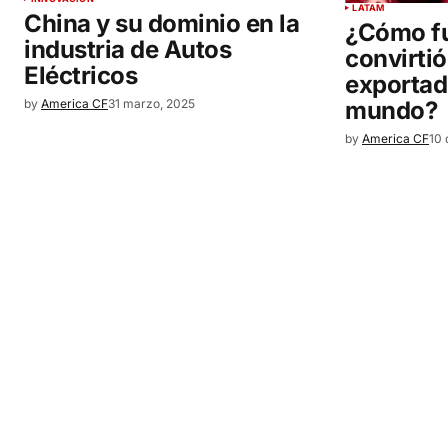
LATAM
China y su dominio en la
¿Cómo fu
industria de Autos
convirtió
Eléctricos
exportad
by
America CF
31 marzo, 2025
mundo?
by
America CF
10 