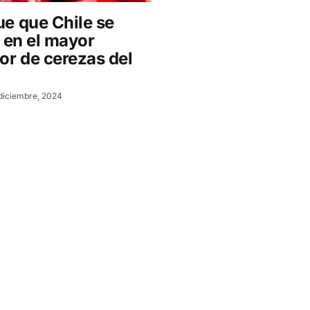
e que Chile se
 en el mayor
or de cerezas del
diciembre, 2024