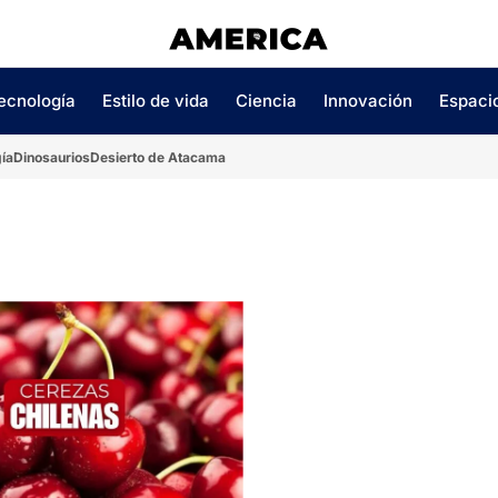
ecnología
Estilo de vida
Ciencia
Innovación
Espaci
ía
Dinosaurios
Desierto de Atacama