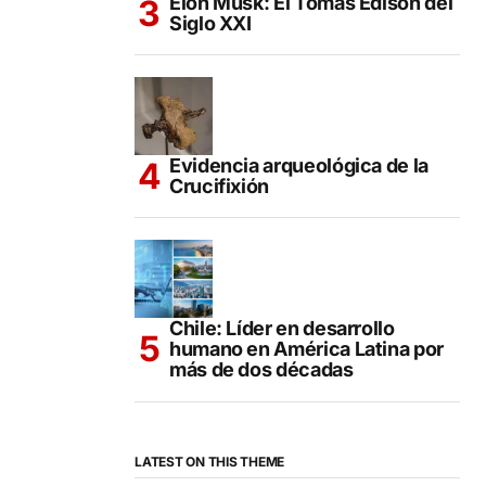
Elon Musk: El Tomás Edison del
Siglo XXI
Evidencia arqueológica de la
Crucifixión
Chile: Líder en desarrollo
humano en América Latina por
más de dos décadas
LATEST ON THIS THEME