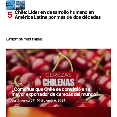
Chile: Líder en desarrollo humano en
América Latina por más de dos décadas
LATEST ON THIS THEME
LATAM
¿Cómo fue que Chile se convirtió en el
mayor exportador de cerezas del mundo?
por America CF
10 diciembre, 2024