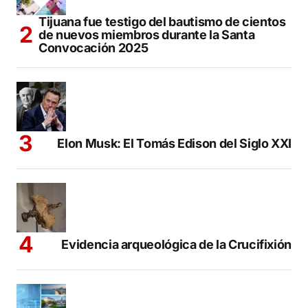
Tijuana fue testigo del bautismo de cientos
de nuevos miembros durante la Santa
Convocación 2025
Elon Musk: El Tomás Edison del Siglo XXI
Evidencia arqueológica de la Crucifixión