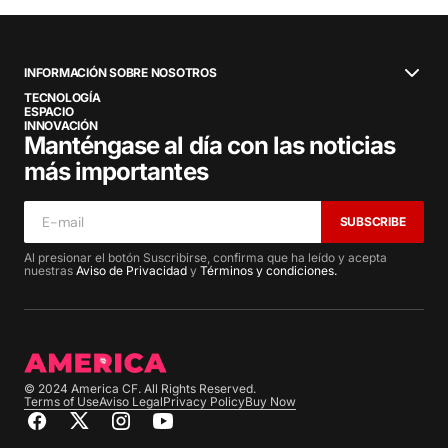
INFORMACIÓN SOBRE NOSOTROS
TECNOLOGÍA
ESPACIO
INNOVACIÓN
Manténgase al día con las noticias
más importantes
SUBSCRIBE
Al presionar el botón Suscribirse, confirma que ha leído y acepta
nuestras
Aviso de Privacidad
y
Términos y condiciones.
© 2024 America CF. All Rights Reserved.
Terms of Use
Aviso Legal
Privacy Policy
Buy Now