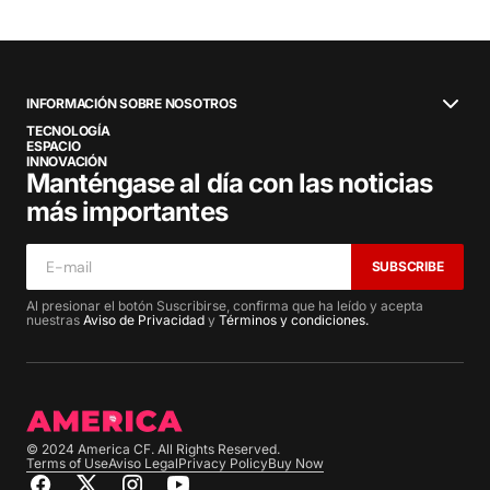
INFORMACIÓN SOBRE NOSOTROS
TECNOLOGÍA
ESPACIO
INNOVACIÓN
Manténgase al día con las noticias
más importantes
SUBSCRIBE
Al presionar el botón Suscribirse, confirma que ha leído y acepta
nuestras
Aviso de Privacidad
y
Términos y condiciones.
© 2024 America CF. All Rights Reserved.
Terms of Use
Aviso Legal
Privacy Policy
Buy Now