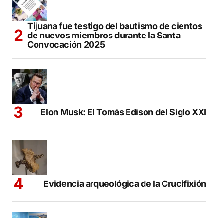
Tijuana fue testigo del bautismo de cientos
de nuevos miembros durante la Santa
Convocación 2025
Elon Musk: El Tomás Edison del Siglo XXI
Evidencia arqueológica de la Crucifixión