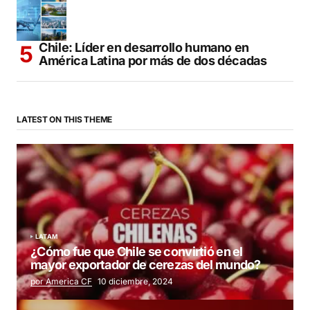
Chile: Líder en desarrollo humano en
América Latina por más de dos décadas
LATEST ON THIS THEME
LATAM
¿Cómo fue que Chile se convirtió en el
mayor exportador de cerezas del mundo?
por America CF
10 diciembre, 2024