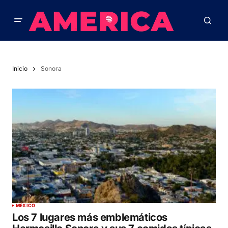
Inicio
Sonora
MÉXICO
Los 7 lugares más emblemáticos