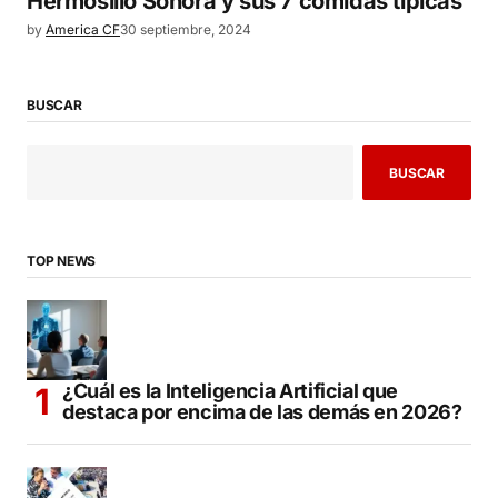
Hermosillo Sonora y sus 7 comidas típicas
by
America CF
30 septiembre, 2024
BUSCAR
BUSCAR
TOP NEWS
¿Cuál es la Inteligencia Artificial que
destaca por encima de las demás en 2026?