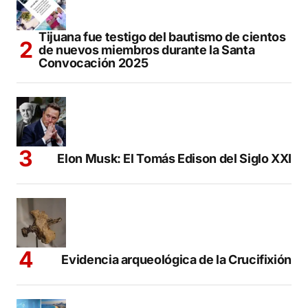
Tijuana fue testigo del bautismo de cientos
de nuevos miembros durante la Santa
Convocación 2025
Elon Musk: El Tomás Edison del Siglo XXI
Evidencia arqueológica de la Crucifixión