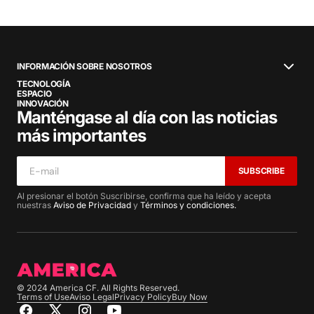
INFORMACIÓN SOBRE NOSOTROS
TECNOLOGÍA
ESPACIO
INNOVACIÓN
Manténgase al día con las noticias
más importantes
SUBSCRIBE
Al presionar el botón Suscribirse, confirma que ha leído y acepta
nuestras
Aviso de Privacidad
y
Términos y condiciones.
© 2024 America CF. All Rights Reserved.
Terms of Use
Aviso Legal
Privacy Policy
Buy Now