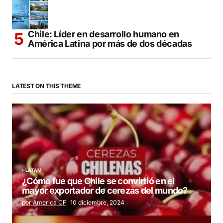
Chile: Líder en desarrollo humano en
América Latina por más de dos décadas
LATEST ON THIS THEME
LATAM
¿Cómo fue que Chile se convirtió en el
mayor exportador de cerezas del mundo?
por America CF
10 diciembre, 2024