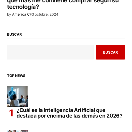
que más me conviene comprar según su
tecnología?
by
America CF
3 octubre, 2024
BUSCAR
BUSCAR
TOP NEWS
¿Cuál es la Inteligencia Artificial que
destaca por encima de las demás en 2026?