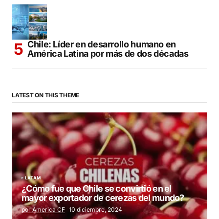
Chile: Líder en desarrollo humano en
América Latina por más de dos décadas
LATEST ON THIS THEME
LATAM
¿Cómo fue que Chile se convirtió en el
mayor exportador de cerezas del mundo?
por America CF
10 diciembre, 2024