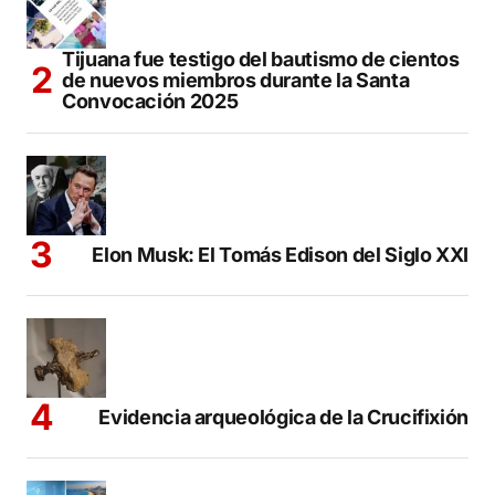
Tijuana fue testigo del bautismo de cientos
de nuevos miembros durante la Santa
Convocación 2025
Elon Musk: El Tomás Edison del Siglo XXI
Evidencia arqueológica de la Crucifixión