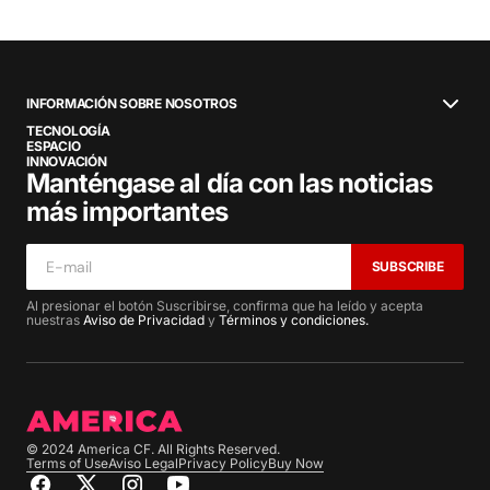
INFORMACIÓN SOBRE NOSOTROS
TECNOLOGÍA
ESPACIO
INNOVACIÓN
Manténgase al día con las noticias
más importantes
SUBSCRIBE
Al presionar el botón Suscribirse, confirma que ha leído y acepta
nuestras
Aviso de Privacidad
y
Términos y condiciones.
© 2024 America CF. All Rights Reserved.
Terms of Use
Aviso Legal
Privacy Policy
Buy Now