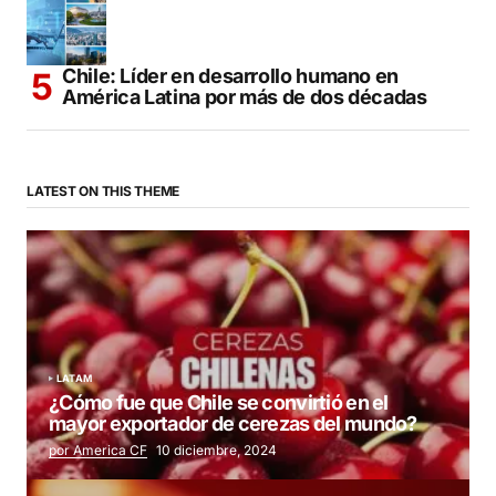
Chile: Líder en desarrollo humano en
América Latina por más de dos décadas
LATEST ON THIS THEME
LATAM
¿Cómo fue que Chile se convirtió en el
mayor exportador de cerezas del mundo?
por America CF
10 diciembre, 2024