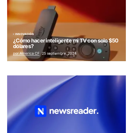
INNOVACIÓN
¿Cómo hacer inteligente mi TV con solo $50
dólares?
por America CF
25 septiembre, 2024