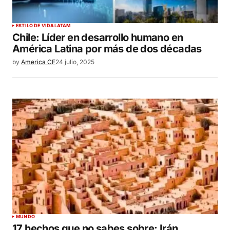
ESTILO DE VIDA
LATAM
Chile: Líder en desarrollo humano en
América Latina por más de dos décadas
by
America CF
24 julio, 2025
MUNDO
17 hechos que no sabes sobre: Irán