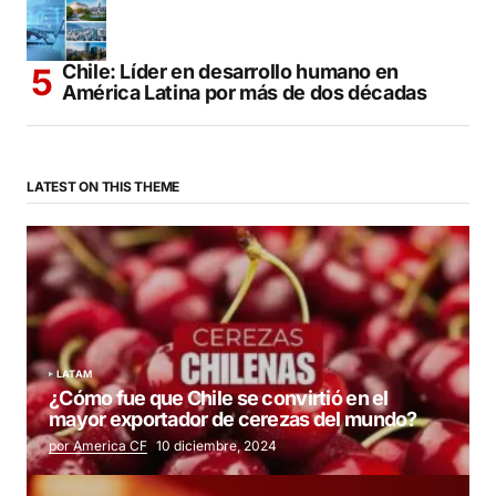
Chile: Líder en desarrollo humano en
América Latina por más de dos décadas
LATEST ON THIS THEME
LATAM
¿Cómo fue que Chile se convirtió en el
mayor exportador de cerezas del mundo?
por America CF
10 diciembre, 2024