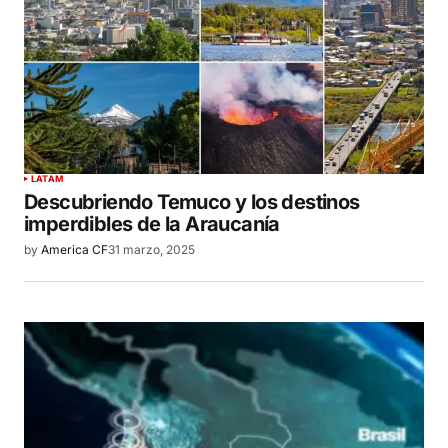
LATAM
Descubriendo Temuco y los destinos
imperdibles de la Araucanía
by
America CF
31 marzo, 2025