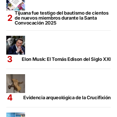
Tijuana fue testigo del bautismo de cientos
de nuevos miembros durante la Santa
Convocación 2025
Elon Musk: El Tomás Edison del Siglo XXI
Evidencia arqueológica de la Crucifixión