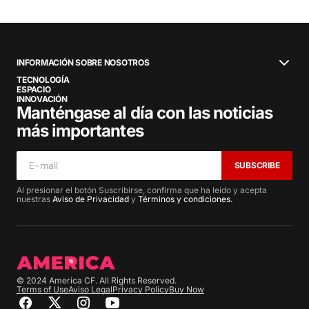
INFORMACIÓN SOBRE NOSOTROS
TECNOLOGÍA
ESPACIO
INNOVACIÓN
Manténgase al día con las noticias
más importantes
SUBSCRIBE
Al presionar el botón Suscribirse, confirma que ha leído y acepta
nuestras
Aviso de Privacidad
y
Términos y condiciones.
© 2024 America CF. All Rights Reserved.
Terms of Use
Aviso Legal
Privacy Policy
Buy Now