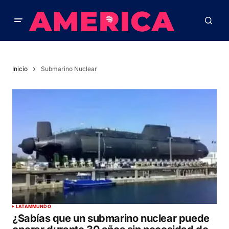
Inicio
Submarino Nuclear
LATAM
MUNDO
¿Sabías que un submarino nuclear puede