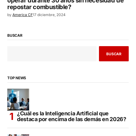
operar durante 30 años sin necesidad de
repostar combustible?
by
America CF
17 diciembre, 2024
BUSCAR
BUSCAR
TOP NEWS
¿Cuál es la Inteligencia Artificial que
destaca por encima de las demás en 2026?