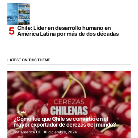
Chile: Líder en desarrollo humano en
América Latina por más de dos décadas
LATEST ON THIS THEME
LATAM
¿Cómo fue que Chile se convirtió en el
mayor exportador de cerezas del mundo?
por America CF
10 diciembre, 2024