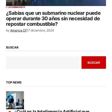
LATAM
MUNDO
¿Sabías que un submarino nuclear puede
operar durante 30 años sin necesidad de
repostar combustible?
by
America CF
17 diciembre, 2024
BUSCAR
BUSCAR
TOP NEWS
¿Cuál es la Inteligencia Artificial que