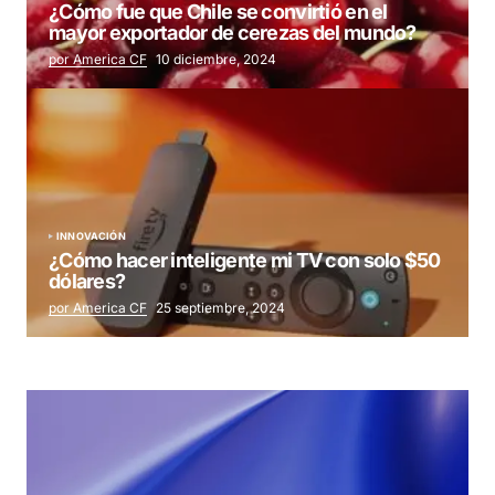
¿Cómo fue que Chile se convirtió en el
mayor exportador de cerezas del mundo?
por America CF
10 diciembre, 2024
INNOVACIÓN
¿Cómo hacer inteligente mi TV con solo $50
dólares?
por America CF
25 septiembre, 2024