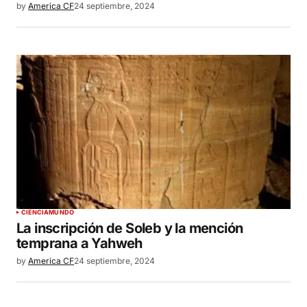
by
America CF
24 septiembre, 2024
CIENCIA
MUNDO
La inscripción de Soleb y la mención
temprana a Yahweh
by
America CF
24 septiembre, 2024