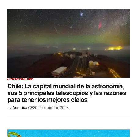
ESPACIO
MUNDO
Chile: La capital mundial de la astronomía,
sus 5 principales telescopios y las razones
para tener los mejores cielos
by
America CF
30 septiembre, 2024