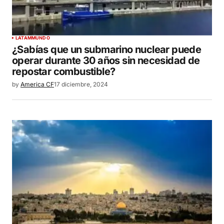
LATAM
MUNDO
¿Sabías que un submarino nuclear puede
operar durante 30 años sin necesidad de
repostar combustible?
by
America CF
17 diciembre, 2024