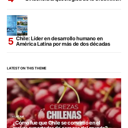
Chile: Líder en desarrollo humano en
América Latina por más de dos décadas
LATEST ON THIS THEME
LATAM
¿Cómo fue que Chile se convirtió en el