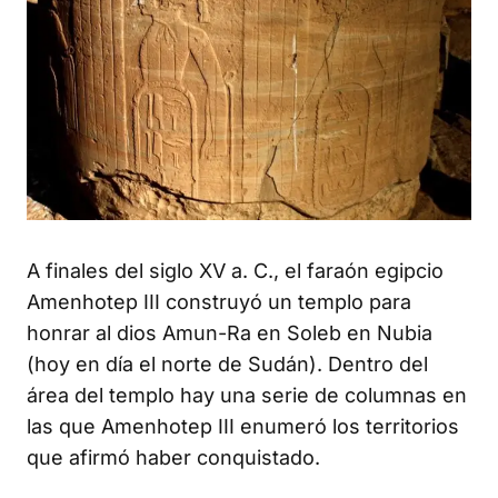
A finales del siglo XV a. C., el faraón egipcio
Amenhotep III construyó un templo para
honrar al dios Amun-Ra en Soleb en Nubia
(hoy en día el norte de Sudán). Dentro del
área del templo hay una serie de columnas en
las que Amenhotep III enumeró los territorios
que afirmó haber conquistado.