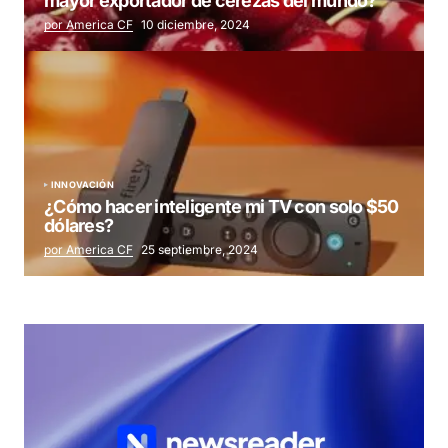
mayor exportador de cerezas del mundo?
por America CF
10 diciembre, 2024
INNOVACIÓN
¿Cómo hacer inteligente mi TV con solo $50
dólares?
por America CF
25 septiembre, 2024