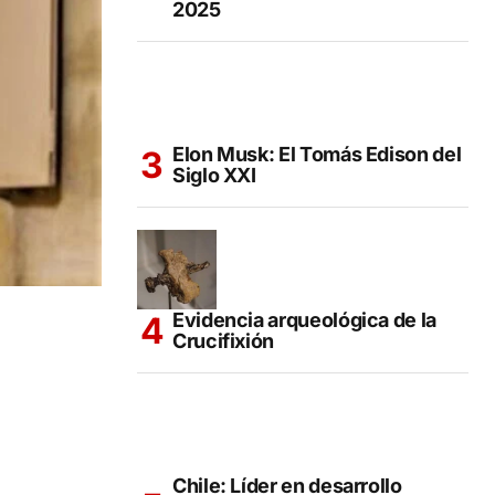
2025
Elon Musk: El Tomás Edison del
Siglo XXI
Evidencia arqueológica de la
Crucifixión
Chile: Líder en desarrollo