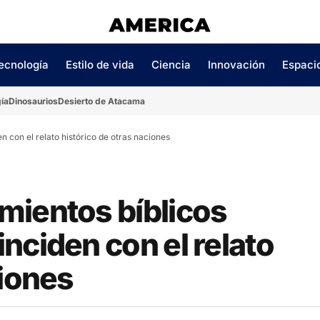
ecnología
Estilo de vida
Ciencia
Innovación
Espaci
ía
Dinosaurios
Desierto de Atacama
 con el relato histórico de otras naciones
mientos bíblicos
nciden con el relato
ciones