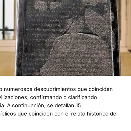
zado numerosos descubrimientos que coinciden
vilizaciones, confirmando o clarificando
a. A continuación, se detallan 15
licos que coinciden con el relato histórico de