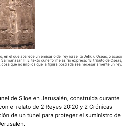
o, en el que aparece un emisario del rey israelita Jehú u Oseas, o acaso
Salmanasar III. El texto cuneiforme asirio expresa: “El tributo de Oseas,
”, cosa que no implica que la figura postrada sea necesariamente un rey.
únel de Siloé en Jerusalén, construida durante
con el relato de 2 Reyes 20:20 y 2 Crónicas
ión de un túnel para proteger el suministro de
Jerusalén.