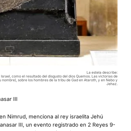
La estela describe:
srael, como el resultado del disgusto del dios Quemos. Las victorias de
 nombre), sobre los hombres de la tribu de Gad en Ataroth, y en Nebo y
Jehaz.
sar III
 en Nimrud, menciona al rey israelita Jehú
manasar III, un evento registrado en 2 Reyes 9-