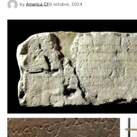
by
America CF
9 octubre, 2024