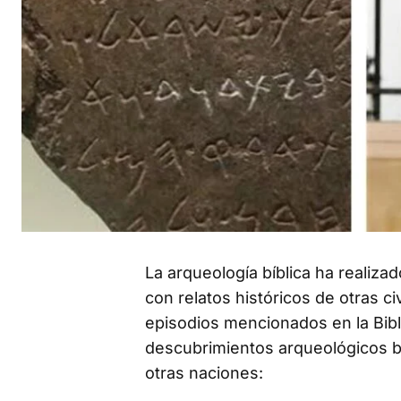
La arqueología bíblica ha reali
con relatos históricos de otras ci
episodios mencionados en la Bibli
descubrimientos arqueológicos bíb
otras naciones: