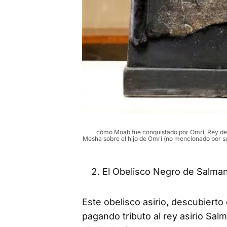
cómo Moab fue conquistado por Omrí, Rey de I
Mesha sobre el hijo de Omrí (no mencionado por su
El Obelisco Negro de Salmana
Este obelisco asirio, descubierto
pagando tributo al rey asirio Sal