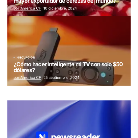
mayor exportador de cerezas del mundo?
por America CF
10 diciembre, 2024
INNOVACIÓN
¿Cómo hacer inteligente mi TV con solo $50
dólares?
por America CF
25 septiembre, 2024