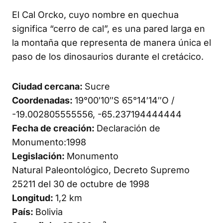
El Cal Orcko, cuyo nombre en quechua
significa “cerro de cal”, es una pared larga en
la montaña que representa de manera única el
paso de los dinosaurios durante el cretácico.
Ciudad cercana:
Sucre
Coordenadas:
19°00′10″S 65°14′14″O /
-19.002805555556, -65.237194444444
Fecha de creación:
Declaración de
Monumento:1998
Legislación:
Monumento
Natural Paleontológico, Decreto Supremo
25211 del 30 de octubre de 1998
Longitud:
1,2 km
País:
Bolivia