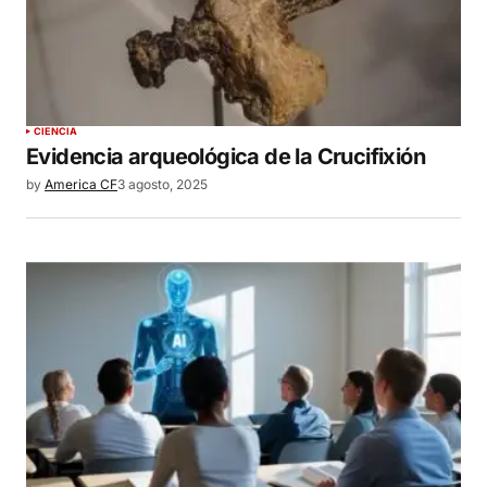
CIENCIA
Evidencia arqueológica de la Crucifixión
by
America CF
3 agosto, 2025