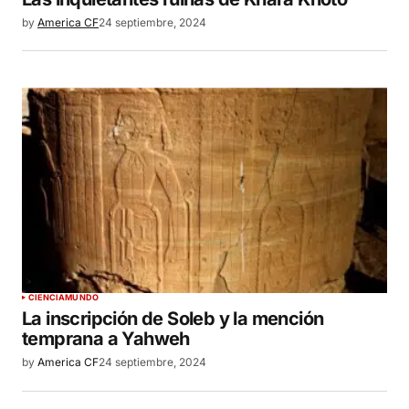
by
America CF
24 septiembre, 2024
CIENCIA
MUNDO
La inscripción de Soleb y la mención
temprana a Yahweh
by
America CF
24 septiembre, 2024