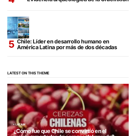
Chile: Líder en desarrollo humano en
América Latina por más de dos décadas
LATEST ON THIS THEME
LATAM
¿Cómo fue que Chile se convirtió en el