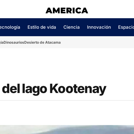
ecnología
Estilo de vida
Ciencia
Innovación
Espaci
ía
Dinosaurios
Desierto de Atacama
 del lago Kootenay