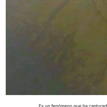
Es un fenómeno que ha capturad