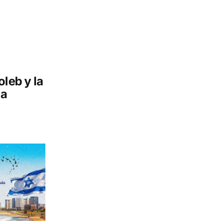
oleb y la
 a