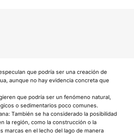
especulan que podría ser una creación de
igua, aunque no hay evidencia concreta que
ieren que podría ser un fenómeno natural,
ógicos o sedimentarios poco comunes.
ana: También se ha considerado la posibilidad
n la región, como la construcción o la
as marcas en el lecho del lago de manera