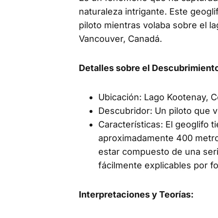
naturaleza intrigante. Este geogl
piloto mientras volaba sobre el 
Vancouver, Canadá.
Detalles sobre el Descubrimient
Ubicación: Lago Kootenay, C
Descubridor: Un piloto que v
Características: El geoglifo
aproximadamente 400 metros 
estar compuesto de una seri
fácilmente explicables por 
Interpretaciones y Teorías: