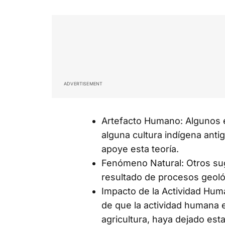
ADVERTISEMENT
Artefacto Humano: Algunos 
alguna cultura indígena ant
apoye esta teoría.
Fenómeno Natural: Otros sug
resultado de procesos geol
Impacto de la Actividad Hum
de que la actividad humana e
agricultura, haya dejado est