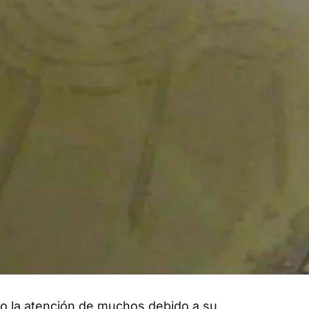
o la atención de muchos debido a su