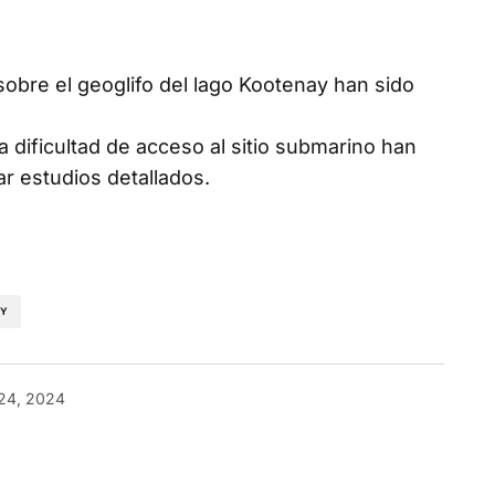
sobre el geoglifo del lago Kootenay han sido
a dificultad de acceso al sitio submarino han
r estudios detallados.
AY
 24, 2024