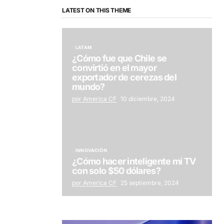
LATEST ON THIS THEME
LATAM
¿Cómo fue que Chile se
convirtió en el mayor
exportador de cerezas del
mundo?
por America CF
10 diciembre, 2024
INNOVACIÓN
¿Cómo hacer inteligente mi TV
con solo $50 dólares?
por America CF
25 septiembre, 2024